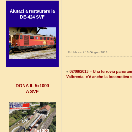
Aiutaci a restaurare la
DE-424 SVF
Pubblicato il 10 Giugno 2013
«
02/08/2013 – Una ferrovia panoram
Valbrenta, c’è anche la locomotiva s
DONA IL 5x1000
A SVF