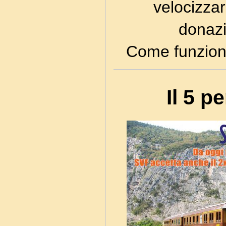
velocizzar
donazi
Come funziona
Il 5 p