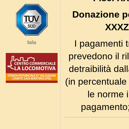
Donazione pe
XXXZ
I pagamenti t
prevedono il ri
detraibilità dal
(in percentuale
le norme i
pagamento; 