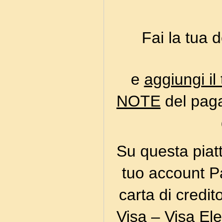
Fai la tua
e
aggiungi il
NOTE
del paga
Su questa piat
tuo account P
carta di credi
Visa – Visa El