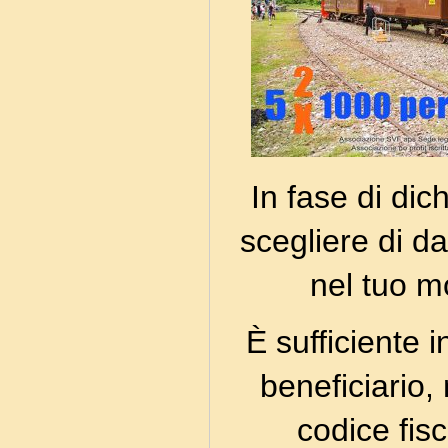
In fase di dic
scegliere di da
nel tuo m
È sufficiente i
beneficiario,
codice fis