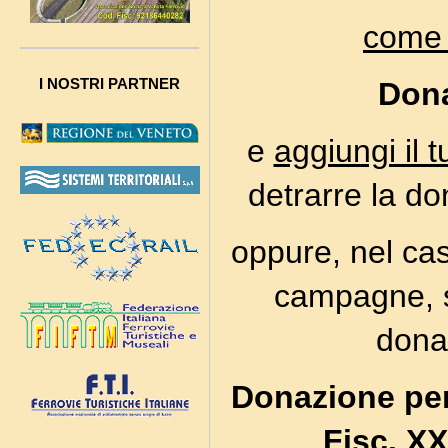
come 
I NOSTRI PARTNER
Dona
e
aggiungi il 
detrarre la do
oppure, nel cas
campagne, sp
dona
Donazione per
Fisc. 