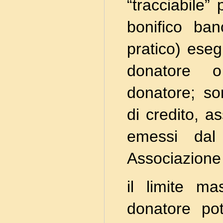
“tracciabile”
bonifico ban
pratico) eseg
donatore o
donatore; son
di credito, a
emessi dal
Associazione
il limite m
donatore pot