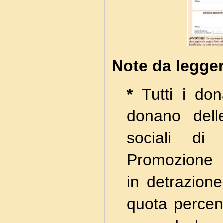
Note da legge
*
Tutti i don
donano dell
sociali di
Promozione 
in detrazione
quota percent