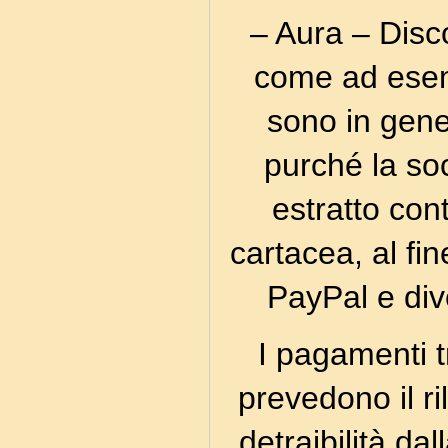
– Aura – Disc
come ad esem
sono in gene
purché la soc
estratto con
cartacea, al fin
PayPal e div
I pagamenti t
prevedono il ri
detraibilità dal