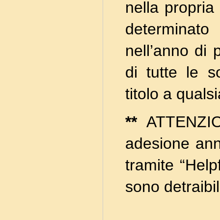
nella propria
determinato
nell’anno di
di tutte le 
titolo a quals
**
ATTENZION
adesione ann
tramite “Help
sono detraibil