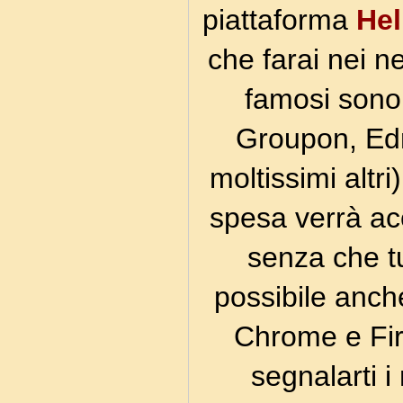
piattaforma
Hel
che farai nei ne
famosi sono
Groupon, E
moltissimi altr
spesa verrà acc
senza che tu
possibile anche
Chrome e Fir
segnalarti i