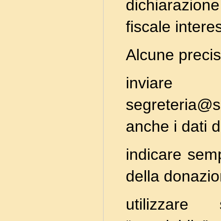
dichiarazione 
fiscale intere
Alcune precis
invia
segreteria@so
anche i dati d
indicare semp
della donazio
utilizzar