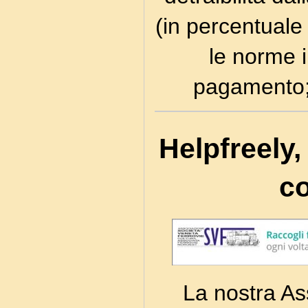
(in percentuale
le norme i
pagamento; 
Helpfreely,
co
La nostra Ass