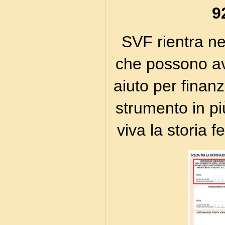
9
SVF rientra nel
che possono av
aiuto per finanz
strumento in pi
viva la storia f