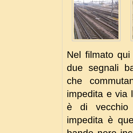
Nel filmato qui
due segnali ba
che commutano
impedita e via l
è di vecchio 
impedita è que