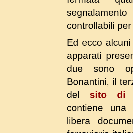
segnalamen
controllabili p
Ed ecco alcuni 
apparati presen
due sono op
Bonantini, il t
del
sito di
contiene una 
libera docume