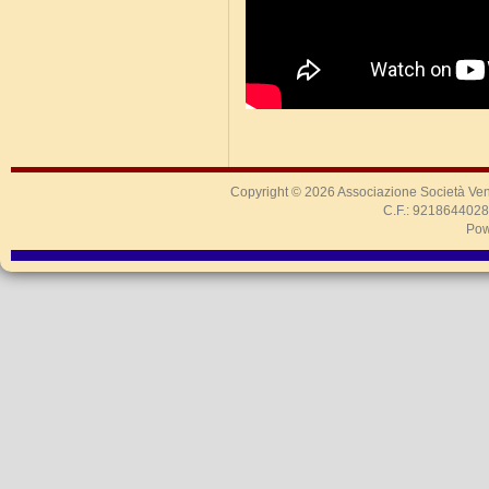
Copyright © 2026
Associazione Società Ven
C.F.: 9218644028
Pow