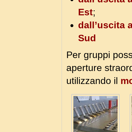
Est
;
dall’uscita
Sud
Per gruppi pos
aperture straor
utilizzando il
mo