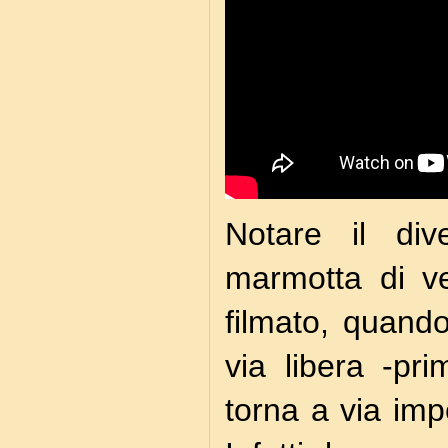
Notare il div
marmotta di ve
filmato, quand
via libera -p
torna a via imp