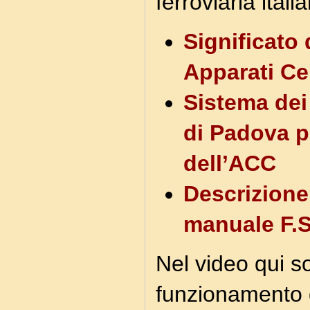
ferroviaria itali
Significato 
Apparati Cen
Sistema dei
di Padova p
dell’ACC
Descrizione
manuale F.S
Nel video qui so
funzionamento d