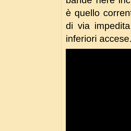
bande nere incl
è quello corren
di via impedit
inferiori accese