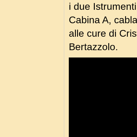
i due Istrumenti
Cabina A, cabla
alle cure di Cri
Bertazzolo.