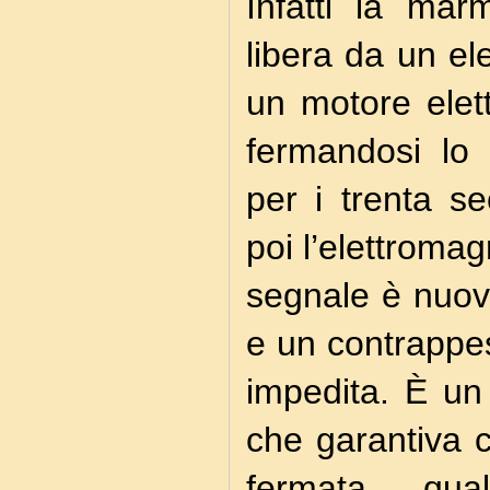
Infatti la ma
libera da un e
un motore elett
fermandosi lo 
per i trenta s
poi l’elettromag
segnale è nuov
e un contrappeso
impedita. È un
che garantiva c
fermata qua