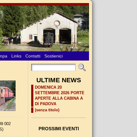
ampa
Links
Contatti
Sostienici
ULTIME NEWS
DOMENICA 20
SETTEMBRE 2026 PORTE
APERTE ALLA CABINA A
DI PADOVA
(senza titolo)
09 002
PROSSIMI EVENTI
S)