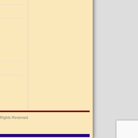
l Rights Reserved