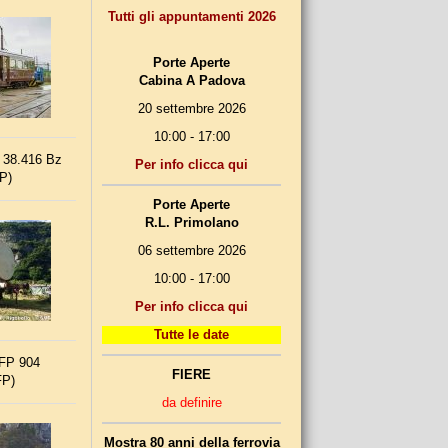
Tutti gli appuntamenti 2026
Porte Aperte
Cabina A Padova
20 settembre 2026
10:00 - 17:00
i 38.416 Bz
Per info clicca qui
P)
Porte Aperte
R.L. Primolano
06 settembre 2026
10:00 - 17:00
Per info clicca qui
Tutte le date
 FP 904
FIERE
FP)
da definire
Mostra 80 anni della ferrovia