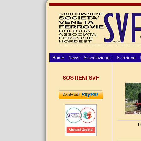
Home
News
Associazione
Iscrizione
SOSTIENI SVF
L