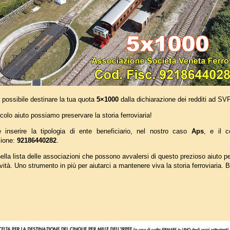
 possibile destinare la tua quota
5×1000
dalla dichiarazione dei redditi ad SV
ccolo aiuto possiamo preservare la storia ferroviaria!
e inserire la tipologia di ente beneficiario, nel nostro caso
Aps
, e il c
zione:
92186440282
.
ella lista delle associazioni che possono avvalersi di questo prezioso aiuto pe
tività. Uno strumento in più per aiutarci a mantenere viva la storia ferroviaria.