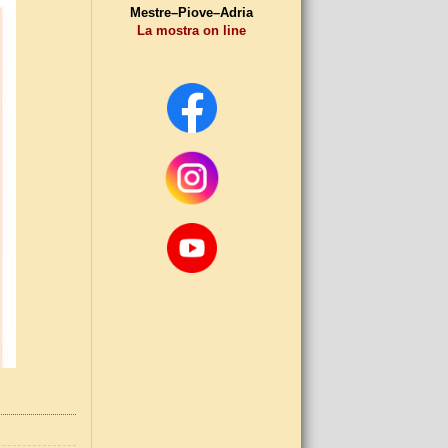
Mestre–Piove–Adria
La mostra on line