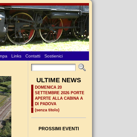
ampa
Links
Contatti
Sostienici
ULTIME NEWS
DOMENICA 20
SETTEMBRE 2026 PORTE
APERTE ALLA CABINA A
DI PADOVA
(senza titolo)
PROSSIMI EVENTI