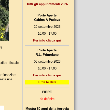
Tutti gli appuntamenti 2026
Porte Aperte
Cabina A Padova
20 settembre 2026
10:00 - 17:00
Per info clicca qui
F?
Porte Aperte
R.L. Primolano
06 settembre 2026
odice fiscale
10:00 - 17:00
r finanziare
Per info clicca qui
 Basta una
Tutte le date
FIERE
da definire
Mostra 80 anni della ferrovia