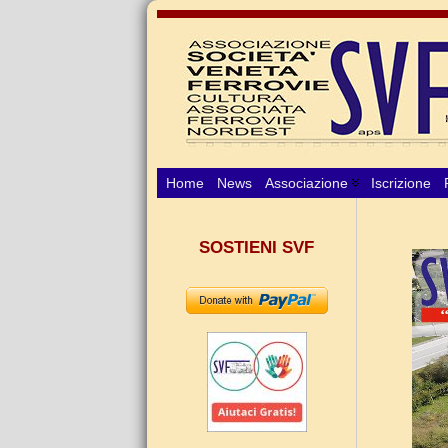
Home
News
Associazione
Iscrizione
SOSTIENI SVF