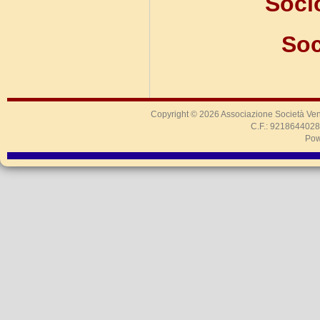
Soci
Soc
Copyright © 2026
Associazione Società Ven
C.F.: 9218644028
Pow