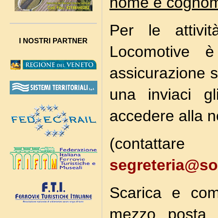
nome e cognome
Per le attivi
I NOSTRI PARTNER
Locomotive è
assicurazione su
una inviaci gl
accedere alla n
(contattare
segreteria@soc
Scarica e comp
mezzo posta a