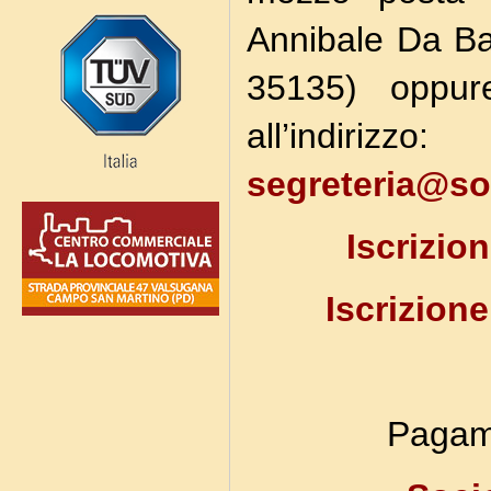
Annibale Da B
35135) oppure
all’indirizzo:
segreteria@soc
Iscrizio
Iscrizion
Pagam