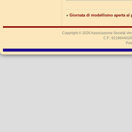
«
Giornata di modellismo aperta al 
Copyright © 2026
Associazione Società Ven
C.F.: 9218644028
Pow