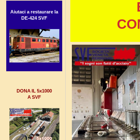
Aiutaci a restaurare la
DE-424 SVF
CO
DONA IL 5x1000
A SVF