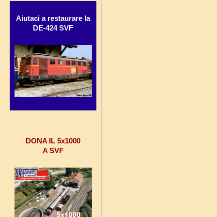
Aiutaci a restaurare la
DE-424 SVF
DONA IL 5x1000
A SVF