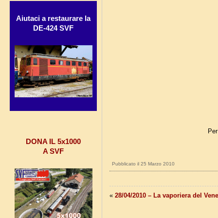
Aiutaci a restaurare la
DE-424 SVF
Per
DONA IL 5x1000
A SVF
Pubblicato il 25 Marzo 2010
«
28/04/2010 – La vaporiera del Ven