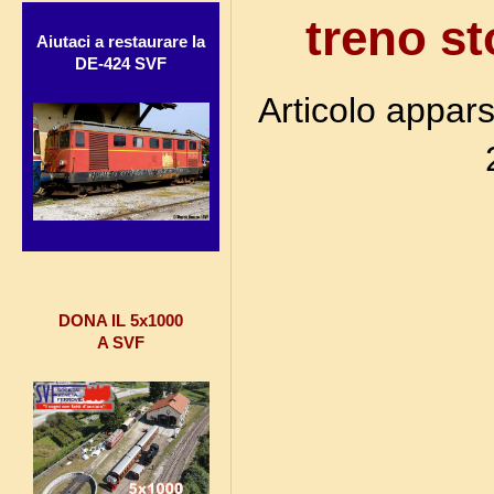
treno st
Aiutaci a restaurare la
DE-424 SVF
Articolo appa
DONA IL 5x1000
A SVF