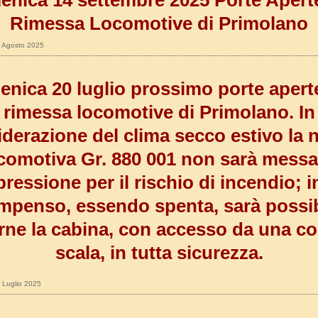
nica 14 settembre 2025 Porte Aperte
Rimessa Locomotive di Primolano
27 Agosto 2025
nica 20 luglio prossimo porte aperte
rimessa locomotive di Primolano. In
derazione del clima secco estivo la 
comotiva Gr. 880 001 non sarà messa
pressione per il rischio di incendio; i
mpenso, essendo spenta, sarà possib
arne la cabina, con accesso da una 
scala, in tutta sicurezza.
9 Luglio 2025