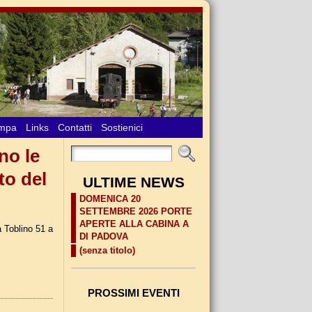
ampa
Links
Contatti
Sostienici
no le
to del
ULTIME NEWS
DOMENICA 20
SETTEMBRE 2026 PORTE
APERTE ALLA CABINA A
a Toblino 51 a
DI PADOVA
(senza titolo)
PROSSIMI EVENTI