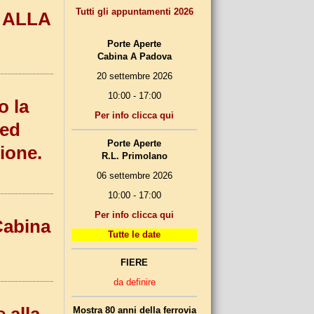
Tutti gli appuntamenti 2026
 ALLA
Porte Aperte
Cabina A Padova
20 settembre 2026
10:00 - 17:00
o la
Per info clicca qui
 ed
Porte Aperte
ione.
R.L. Primolano
06 settembre 2026
10:00 - 17:00
Per info clicca qui
Cabina
Tutte le date
FIERE
da definire
Mostra 80 anni della ferrovia