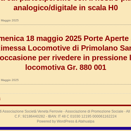
analogico/digitale in scala H0
29 Maggio 2025
enica 18 maggio 2025 Porte Aperte 
imessa Locomotive di Primolano Sa
’occasione per rivedere in pressione 
locomotiva Gr. 880 001
06 Maggio 2025
i
26
Associazione Società Veneta Ferrovie
- Associazione di Promozione Sociale - Al
C.F.: 92186440282 - IBAN: IT 48 C 01030 12195 000061162224
Powered by
WordPress
&
Atahualpa