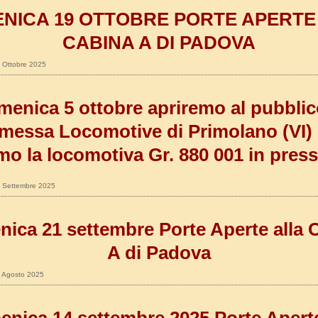
NICA 19 OTTOBRE PORTE APERTE
CABINA A DI PADOVA
8 Ottobre 2025
enica 5 ottobre apriremo al pubblic
messa Locomotive di Primolano (VI)
mo la locomotiva Gr. 880 001 in press
22 Settembre 2025
ica 21 settembre Porte Aperte alla 
A di Padova
27 Agosto 2025