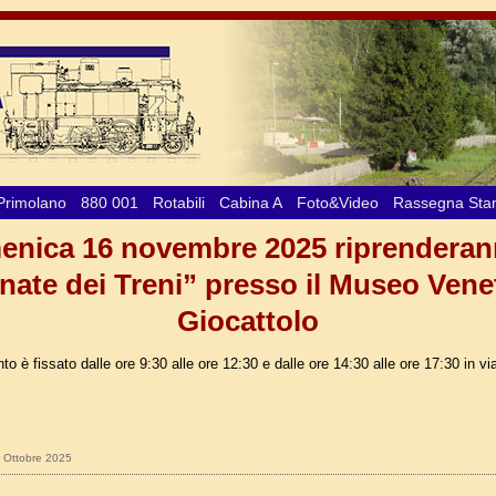
Primolano
880 001
Rotabili
Cabina A
Foto&Video
Rassegna St
nica 16 novembre 2025 riprenderan
nate dei Treni” presso il Museo Vene
Giocattolo
o è fissato dalle ore 9:30 alle ore 12:30 e dalle ore 14:30 alle ore 17:30 in vi
7 Ottobre 2025