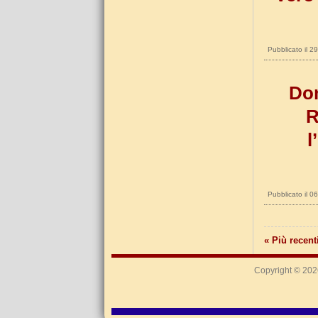
Pubblicato il 
Dom
R
l
Pubblicato il 
« Più recent
Copyright © 20