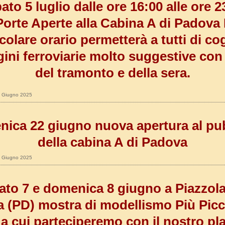
ato 5 luglio dalle ore 16:00 alle ore 2
Porte Aperte alla Cabina A di Padova I
colare orario permetterà a tutti di co
ni ferroviarie molto suggestive con 
del tramonto e della sera.
25 Giugno 2025
ica 22 giugno nuova apertura al pu
della cabina A di Padova
10 Giugno 2025
ato 7 e domenica 8 giugno a Piazzola
a (PD) mostra di modellismo Più Picco
a cui parteciperemo con il nostro pl