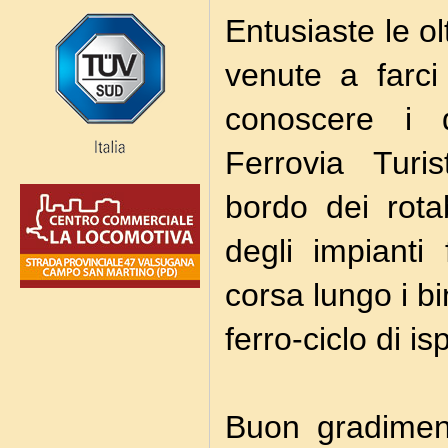
Entusiaste le o
venute a farci
conoscere i d
Ferrovia Turis
bordo dei rota
degli impianti
corsa lungo i bi
ferro-ciclo di i
Buon gradiment