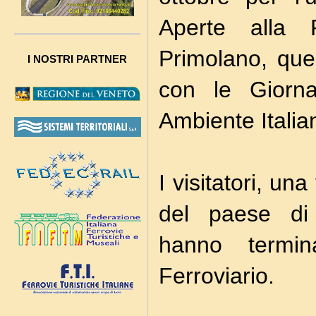
Aperte alla 
Primolano, que
I NOSTRI PARTNER
con le Giorna
Ambiente Italia
I visitatori, un
del paese di 
hanno termi
Ferroviario.