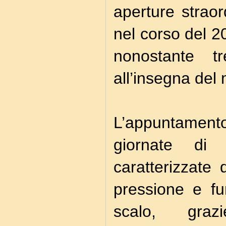
aperture straor
nel corso del 2
nonostante tr
all’insegna del
L’appuntamento
giornate di
caratterizzate 
pressione e fu
scalo, grazi