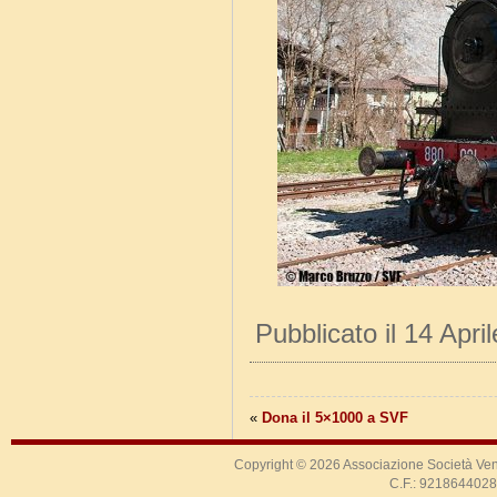
Pubblicato il 14 Apri
«
Dona il 5×1000 a SVF
Copyright © 2026
Associazione Società Ven
C.F.: 9218644028