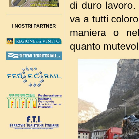
di duro lavoro.
va a tutti colo
I NOSTRI PARTNER
maniera o nell’
quanto mutevol