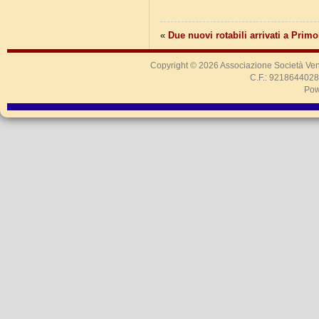
«
Due nuovi rotabili arrivati a Prim
Copyright © 2026
Associazione Società Ven
C.F.: 9218644028
Pow