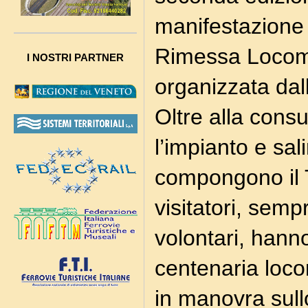
manifestazione 
Rimessa Locomo
I NOSTRI PARTNER
organizzata dal
Oltre alla consue
l’impianto e sal
compongono il T
visitatori, sem
volontari, hann
centenaria loc
in manovra sull