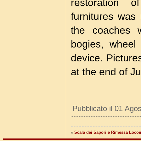
restoration
furnitures was
the coaches w
bogies, wheel
device. Picture
at the end of J
Pubblicato il 01 Ago
«
Scala dei Sapori e Rimessa Loco