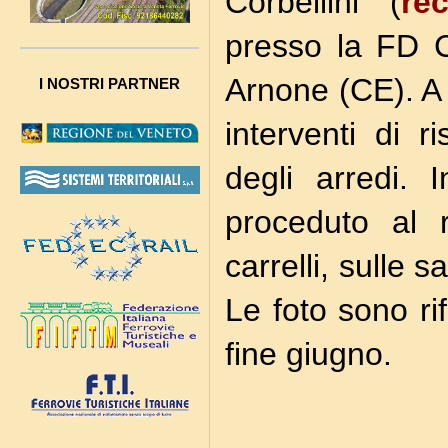
Corbellini (
re
presso la FD C
Arnone (CE). A 
I NOSTRI PARTNER
interventi di 
degli arredi. 
proceduto al r
carrelli, sulle s
Le foto sono rif
fine giugno.