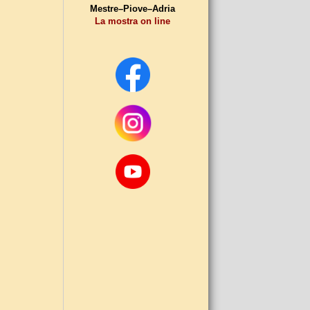
Mestre–Piove–Adria
La mostra on line