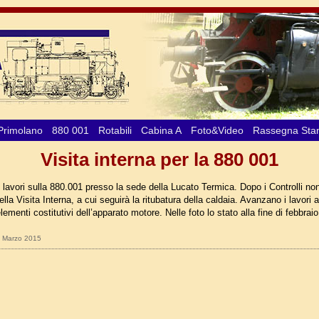
Primolano
880 001
Rotabili
Cabina A
Foto&Video
Rassegna St
Visita interna per la 880 001
lavori sulla 880.001 presso la sede della Lucato Termica. Dopo i Controlli non 
della Visita Interna, a cui seguirà la ritubatura della caldaia. Avanzano i lavori 
elementi costitutivi dell’apparato motore. Nelle foto lo stato alla fine di febbraio
10 Marzo 2015