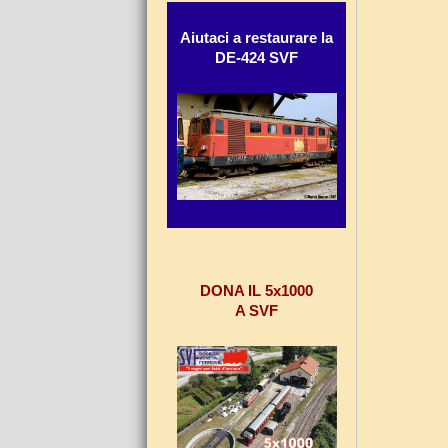
Aiutaci a restaurare la
DE-424 SVF
DONA IL 5x1000
A SVF