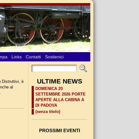
ampa
Links
Contatti
Sostienici
ULTIME NEWS
Distruttivi, è
anche al
DOMENICA 20
.
SETTEMBRE 2026 PORTE
APERTE ALLA CABINA A
DI PADOVA
(senza titolo)
PROSSIMI EVENTI