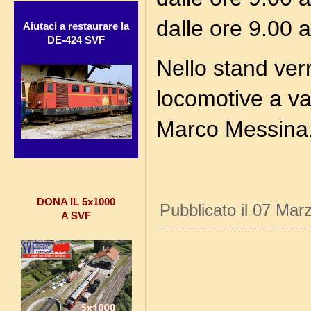
dalle ore 9.00 a
Aiutaci a restaurare la
DE-424 SVF
Nello stand ve
locomotive a va
Marco Messina
DONA IL 5x1000
Pubblicato il 07 Mar
A SVF