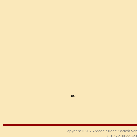
Test
Copyright © 2026
Associazione Società Ven
C.F.: 9218644028