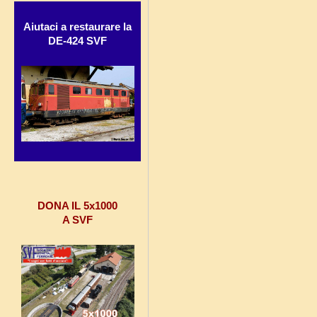
Aiutaci a restaurare la
DE-424 SVF
DONA IL 5x1000
A SVF