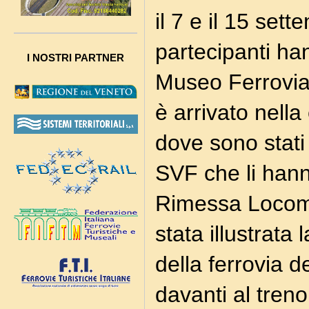
il 7 e il 15 sett
partecipanti hann
I NOSTRI PARTNER
Museo Ferroviar
è arrivato nella
dove sono stati 
SVF che li hann
Rimessa Locomot
stata illustrata 
della ferrovia d
davanti al treno