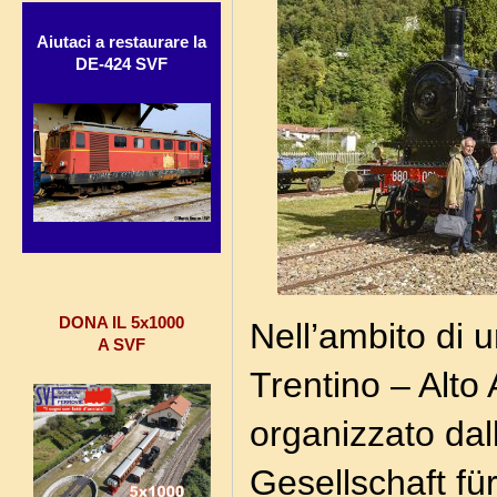
Aiutaci a restaurare la
DE-424 SVF
DONA IL 5x1000
Nell’ambito di u
A SVF
Trentino – Alto
organizzato da
Gesellschaft fü