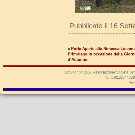
Pubblicato il 16 Set
«
Porte Aperte alla Rimessa Locomo
Primolano in occasione della Giorn
d’Autunno
Copyright © 2026
Associazione Società Ven
C.F.: 9218644028
Pow