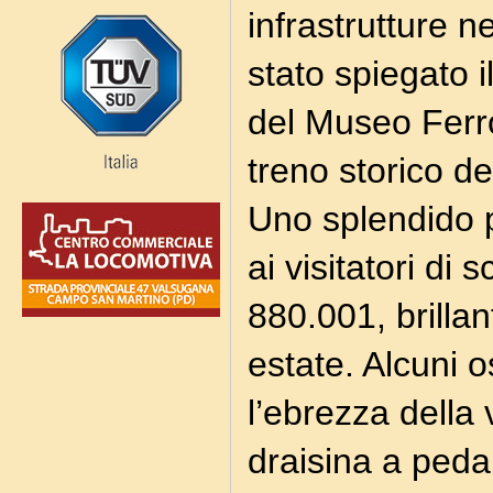
infrastrutture n
stato spiegato i
del Museo Ferro
treno storico d
Uno splendido 
ai visitatori di 
880.001, brillant
estate. Alcuni 
l’ebrezza della 
draisina a peda