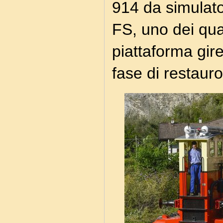
914 da simulato
FS, uno dei qual
piattaforma gir
fase di restauro