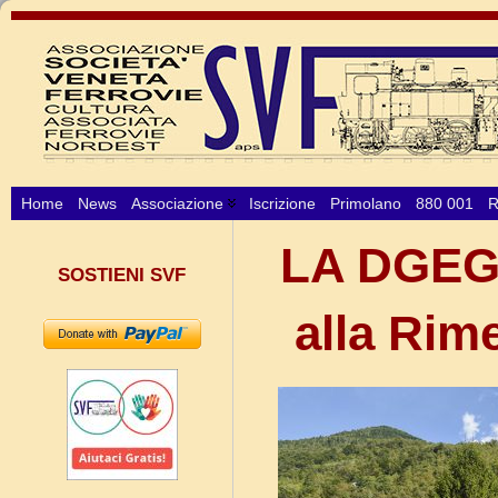
Home
News
Associazione
Iscrizione
Primolano
880 001
R
LA DGEG 
SOSTIENI SVF
alla Rim