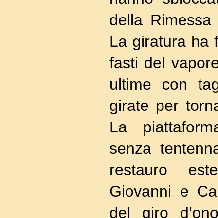
della Rimessa 
La giratura ha 
fasti del vapo
ultime con tag
girate per tor
La piattaform
senza tentenna
restauro este
Giovanni e Car
del giro d’on