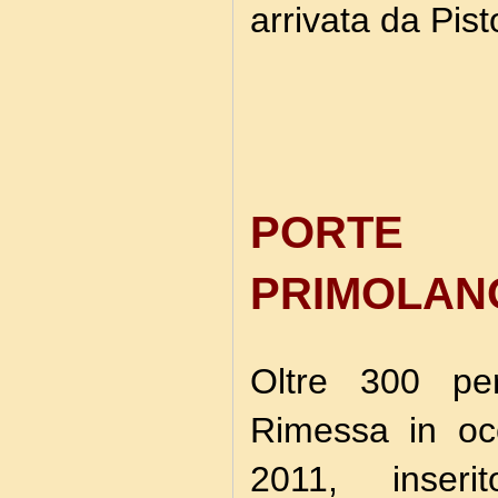
arrivata da Pist
PORTE
PRIMOLANO
Oltre 300 per
Rimessa in oc
2011, inseri