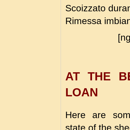
Scoizzato duran
Rimessa imbian
[ng
AT THE B
LOAN
Here are some
state of the sh