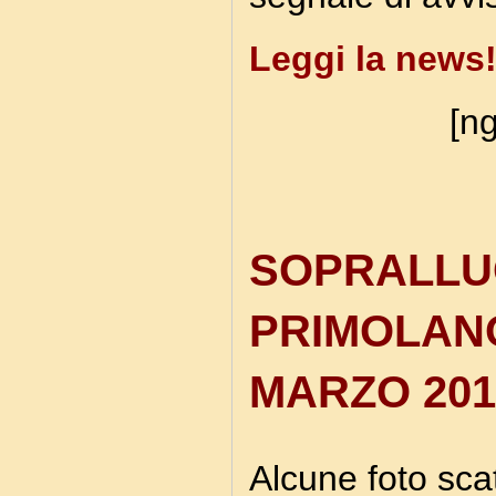
Leggi la news
[ng
SOPRALLU
PRIMOLANO
MARZO 201
Alcune foto sca