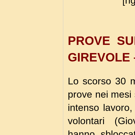
[ng
PROVE SU
GIREVOLE 
Lo scorso 30 
prove nei mesi 
intenso lavoro, 
volontari (Gi
hanno sbloccat