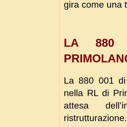
gira come una t
LA 880 
PRIMOLANO
La 880 001 di
nella RL di Pri
attesa dell
ristrutturazione