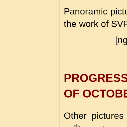
Panoramic pictu
the work of SVF
[ng
PROGRES
OF OCTOBE
Other pictures