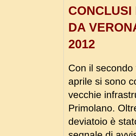
CONCLUSI 
DA VERONA 
2012
Con il secondo 
aprile si sono c
vecchie infrast
Primolano. Oltr
deviatoio è stat
segnale di avvi