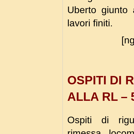
Uberto giunto 
lavori finiti.
[ng
OSPITI DI 
ALLA RL – 
Ospiti di rig
rimessa locom