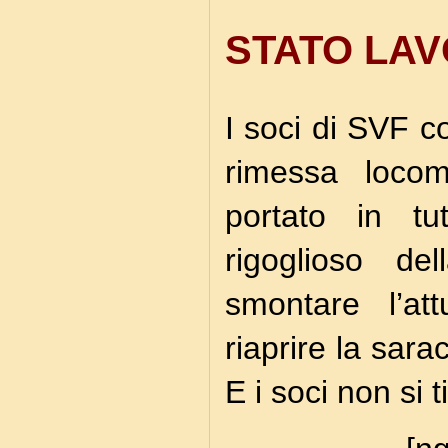
STATO LAV
I soci di SVF co
rimessa locom
portato in tut
rigoglioso de
smontare l’at
riaprire la sar
E i soci non si t