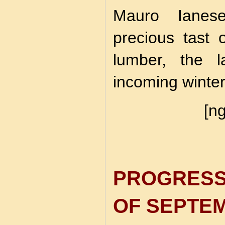
Mauro Ianese
precious tast
lumber, the l
incoming winter
[ng
PROGRES
OF SEPTEM