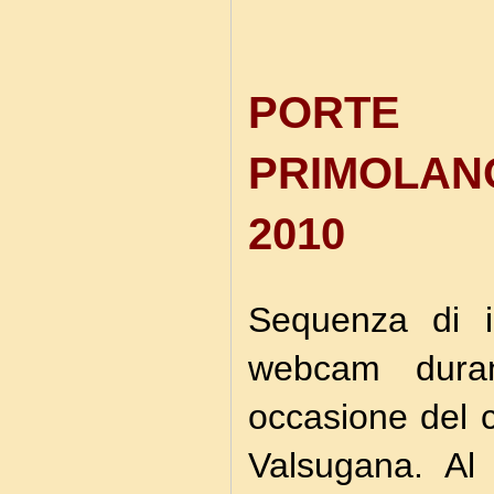
PORTE
PRIMOLAN
2010
Sequenza di i
webcam duran
occasione del c
Valsugana. Al