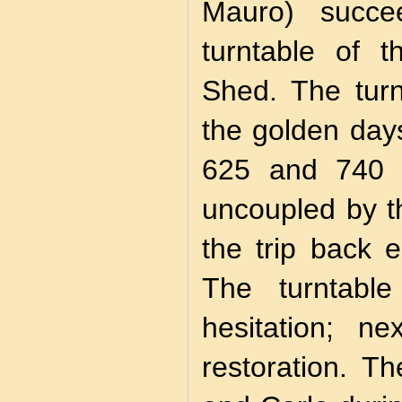
Mauro) succe
turntable of 
Shed. The turn
the golden day
625 and 740 c
uncoupled by t
the trip back e
The turntable
hesitation; ne
restoration. T