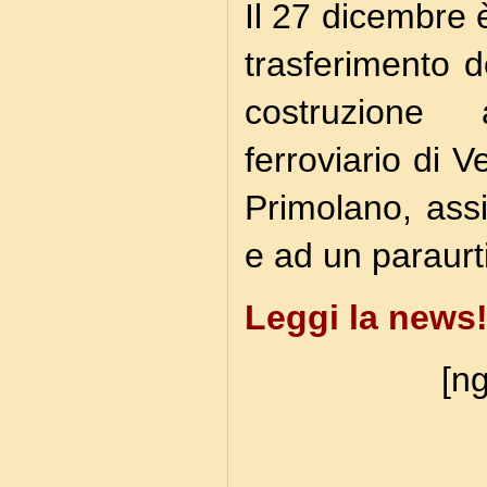
Il 27 dicembre 
trasferimento d
costruzione a
ferroviario di 
Primolano, ass
e ad un paraurt
Leggi la news
[ng