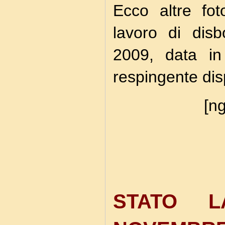
Ecco altre fot
lavoro di dis
2009, data in
respingente dis
[ng
STATO L