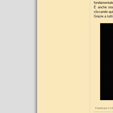
fondamentale
È anche stat
cliccando qui
Grazie a tutt
Pubblicato il 