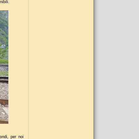
ibili.
ondi, per noi