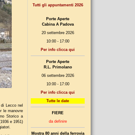
Tutti gli appuntamenti 2026
Porte Aperte
Cabina A Padova
20 settembre 2026
10:00 - 17:00
Per info clicca qui
Porte Aperte
R.L. Primolano
06 settembre 2026
10:00 - 17:00
Per info clicca qui
Tutte le date
 di Lecco nel
er le manovre
FIERE
eno Storico a
da definire
(1936 e 1951)
iatori.
Mostra 80 anni della ferrovia