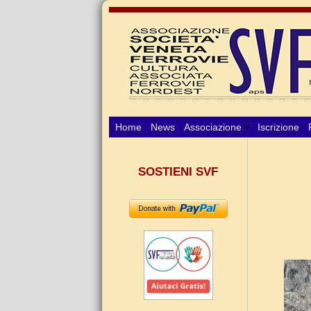
Home
News
Associazione
Iscrizione
SOSTIENI SVF