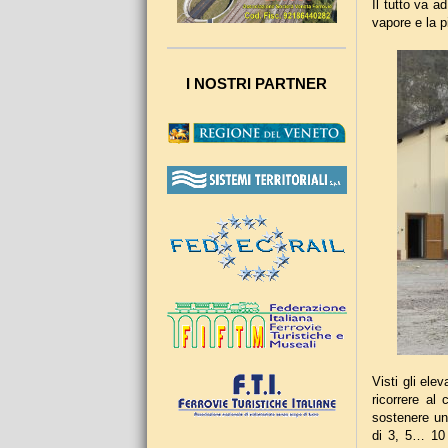
Il tutto va a
vapore e la pi
I NOSTRI PARTNER
Visti gli ele
ricorrere al
sostenere un 
di 3, 5… 10 