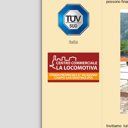
possono finan
Invitiamo tu