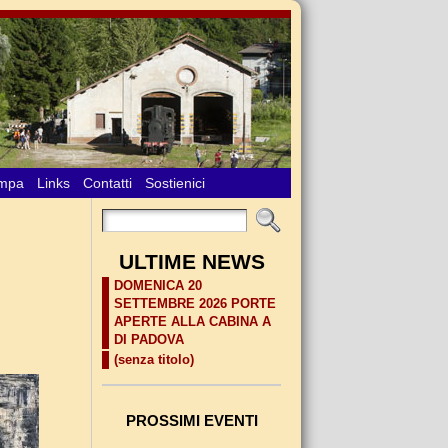
ampa
Links
Contatti
Sostienici
ULTIME NEWS
DOMENICA 20
SETTEMBRE 2026 PORTE
APERTE ALLA CABINA A
DI PADOVA
(senza titolo)
PROSSIMI EVENTI