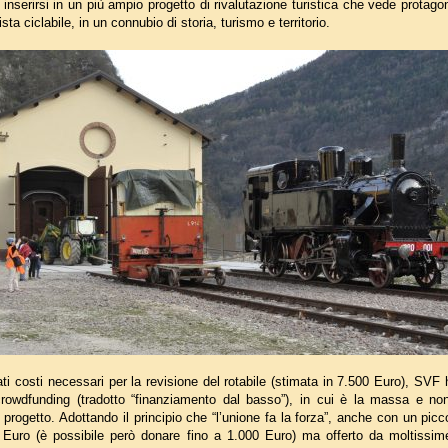
d inserirsi in un più ampio progetto di rivalutazione turistica che vede protagoni
sta ciclabile, in un connubio di storia, turismo e territorio.
vati costi necessari per la revisione del rotabile (stimata in 7.500 Euro), SVF
 crowdfunding (tradotto “finanziamento dal basso”), in cui è la massa e non
progetto. Adottando il principio che “l’unione fa la forza”, anche con un picc
Euro (è possibile però donare fino a 1.000 Euro) ma offerto da moltissim