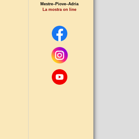
Mestre–Piove–Adria
La mostra on line