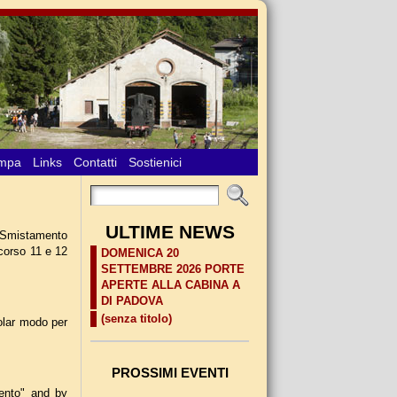
ampa
Links
Contatti
Sostienici
ULTIME NEWS
o Smistamento
scorso 11 e 12
DOMENICA 20
SETTEMBRE 2026 PORTE
APERTE ALLA CABINA A
DI PADOVA
(senza titolo)
colar modo per
PROSSIMI EVENTI
mento" and by