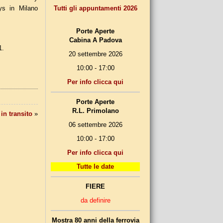
Tutti gli appuntamenti 2026
s in Milano
Porte Aperte
Cabina A Padova
1.
20 settembre 2026
10:00 - 17:00
Per info clicca qui
Porte Aperte
R.L. Primolano
 in transito
»
06 settembre 2026
10:00 - 17:00
Per info clicca qui
Tutte le date
FIERE
da definire
Mostra 80 anni della ferrovia