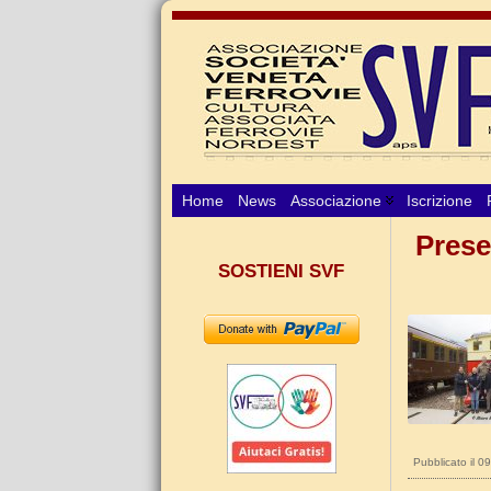
Home
News
Associazione
Iscrizione
Presen
SOSTIENI SVF
Pubblicato il 0