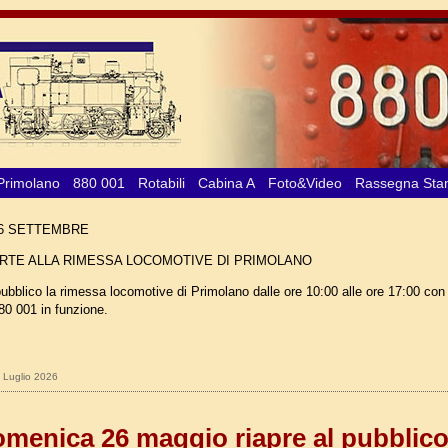
Primolano
880 001
Rotabili
Cabina A
Foto&Video
Rassegna St
6 SETTEMBRE
RTE ALLA RIMESSA LOCOMOTIVE DI PRIMOLANO
ubblico la rimessa locomotive di Primolano dalle ore 10:00 alle ore 17:00 con 
80 001 in funzione.
0 Luglio 2026
menica 26 maggio riapre al pubblico