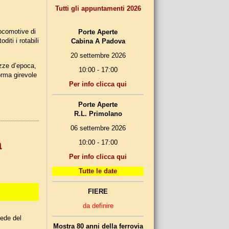
Tutti gli appuntamenti 2026
ocomotive di
Porte Aperte
iti i rotabili
Cabina A Padova
20 settembre 2026
zze d’epoca,
10:00 - 17:00
forma girevole
Per info clicca qui
Porte Aperte
R.L. Primolano
06 settembre 2026
a
10:00 - 17:00
Per info clicca qui
Tutte le date
FIERE
da definire
sede del
Mostra 80 anni della ferrovia