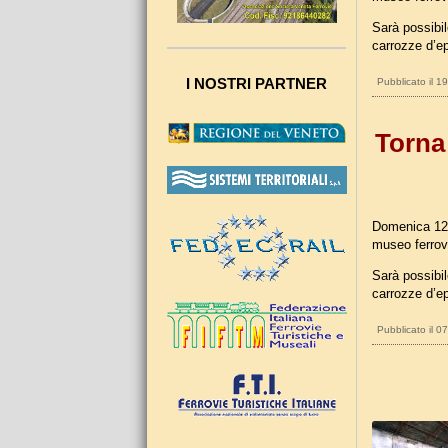
Sarà possibi
carrozze d’ep
I NOSTRI PARTNER
Pubblicato il 1
Torna
Domenica 12 
museo ferrovi
Sarà possibi
carrozze d’ep
Pubblicato il 