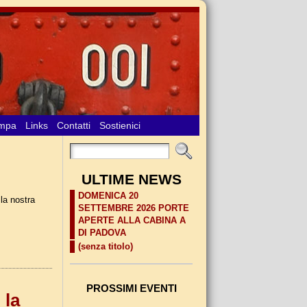
ampa
Links
Contatti
Sostienici
ULTIME NEWS
DOMENICA 20
la nostra
SETTEMBRE 2026 PORTE
APERTE ALLA CABINA A
DI PADOVA
(senza titolo)
PROSSIMI EVENTI
 la