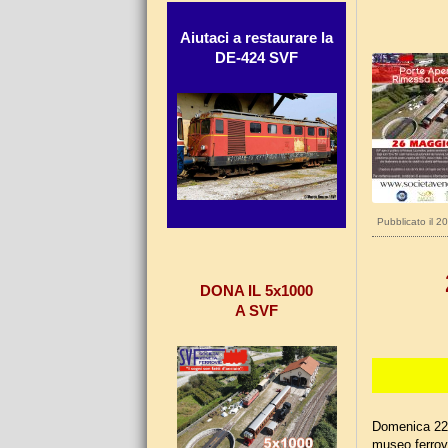
Aiutaci a restaurare la
DE-424 SVF
Pubblicato il 
DONA IL 5x1000
A SVF
Domenica 22 o
museo ferrovi